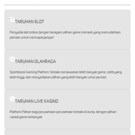
TARUHAN SLOT
Penyedia slot online dengan beragam pilihan game menarik yang memudahkan
pemain untuk mencapai jackpot
TARUHAN OLAHRAGA
Sportsbook Gaming Platform Terbaik menawarkan lebih banyak game, odds yang
lebih tinggi, dan menyediakan pilihan yang lebih banyak untuk pemain.
TARUHAN LIVE KASINO
Platform Pilihan bagi perusahaan-perusahaan terbaik di dunia, dengan pilihan
variasi game terbanyak