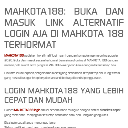
MAHKOTA188: BUKA DAN
MASUK LINK ALTERNATIF
LOGIN AJA DI MAHKOTA 188
TERHORMAT
MAHKOTA188
sediakan link altrnatif login resmi dengan kumpulan game online populer
2026. Buka dan masuk secara terhormat bermain slot online di MAHKOTA 188 dengan
analisis pola akurat serta progresif RTP 99% menjamin kemenangan besar setiap hari.
Platform ini fokus pada pengalaman akses yang sederhana, tetapi tetap didukung sistem
yang terstruktur agar tetap berjalan lancar di berbagai kondisi penggunaan.
LOGIN MAHKOTA188 YANG LEBIH
CEPAT DAN MUDAH
Proses
MAHKOTA188 login
dibuat sesederhana mungkin dengan sistem
otentikasi cepat
yang membantu menjaga akses tetap aman dan tidak perlu langkah yang rumit.
Bisa login cepat tanpa menunggu lama
Sistem verifikasi membantu menjaga keamanan akses